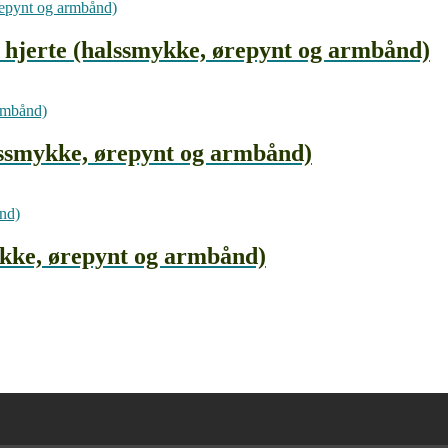
 hjerte (halssmykke, ørepynt og armbånd)
lssmykke, ørepynt og armbånd)
kke, ørepynt og armbånd)