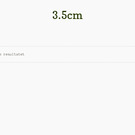
3.5cm
e resultatet