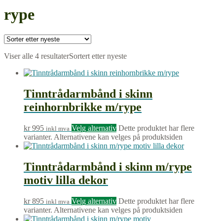
rype
Viser alle 4 resultater
Sortert etter nyeste
Tinntrådarmbånd i skinn
reinhornbrikke m/rype
kr
995
Velg alternativ
Dette produktet har flere
inkl mva
varianter. Alternativene kan velges på produktsiden
Tinntrådarmbånd i skinn m/rype
motiv lilla dekor
kr
895
Velg alternativ
Dette produktet har flere
inkl mva
varianter. Alternativene kan velges på produktsiden