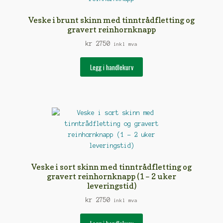
Veske i brunt skinn med tinntrådfletting og
gravert reinhornknapp
kr
2750
inkl mva
Legg i handlekurv
Veske i sort skinn med tinntrådfletting og
gravert reinhornknapp (1 – 2 uker
leveringstid)
kr
2750
inkl mva