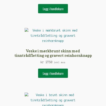
Legg i handlekurv
Veske i mørkbrunt skinn med
tinntrådfletting og gravert reinhornknapp
kr
2750
inkl mva
Legg i handlekurv