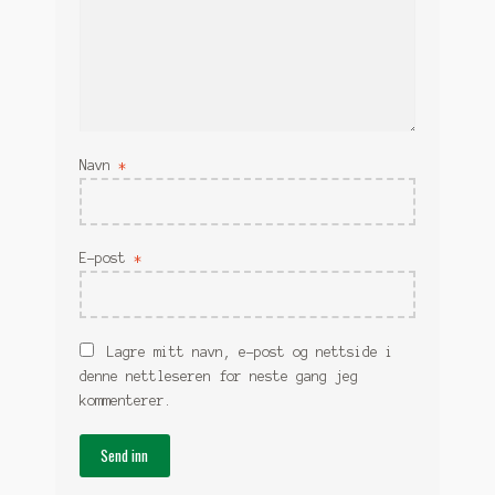
Navn
*
E-post
*
Lagre mitt navn, e-post og nettside i
denne nettleseren for neste gang jeg
kommenterer.