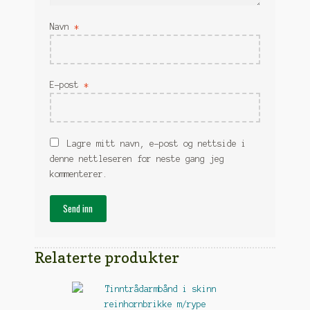
Navn
*
E-post
*
Lagre mitt navn, e-post og nettside i
denne nettleseren for neste gang jeg
kommenterer.
Relaterte produkter