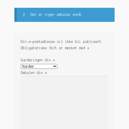
Det er ingen omtaler ennå.
Din e-postadresse vil ikke bli publisert.
Obligatoriske felt er merket med
*
Vurderingen din
*
Omtalen din
*