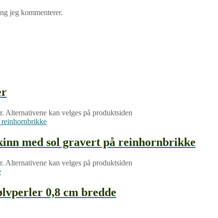
gang jeg kommenterer.
er
er. Alternativene kan velges på produktsiden
kinn med sol gravert på reinhornbrikke
er. Alternativene kan velges på produktsiden
ølvperler 0,8 cm bredde