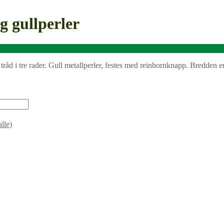
 gullperler
tråd i tre rader. Gull metallperler, festes med reinhornknapp. Bredden e
lle)