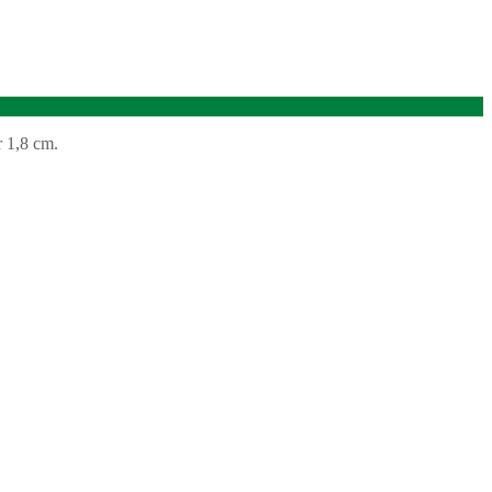
r 1,8 cm.