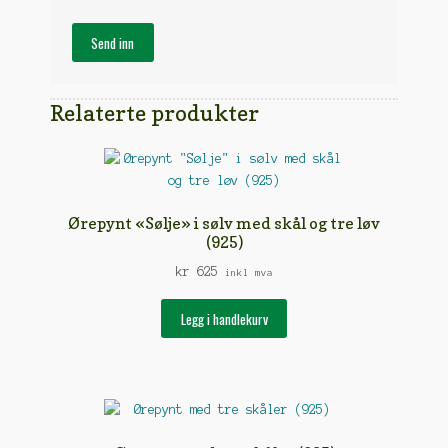
Relaterte produkter
Ørepynt «Sølje» i sølv med skål og tre løv
(925)
kr
625
inkl mva
Legg i handlekurv