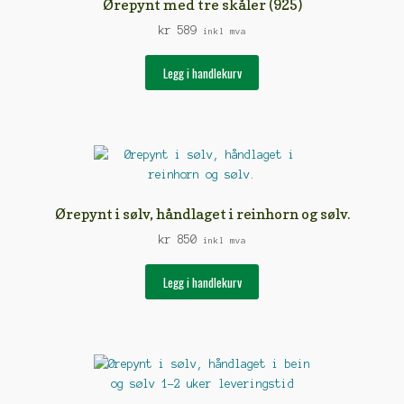
Ørepynt med tre skåler (925)
kr
589
inkl mva
Legg i handlekurv
Ørepynt i sølv, håndlaget i reinhorn og sølv.
kr
850
inkl mva
Legg i handlekurv