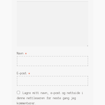
Navn
*
E-post
*
Lagre mitt navn, e-post og nettside i
denne nettleseren for neste gang jeg
kommenterer.