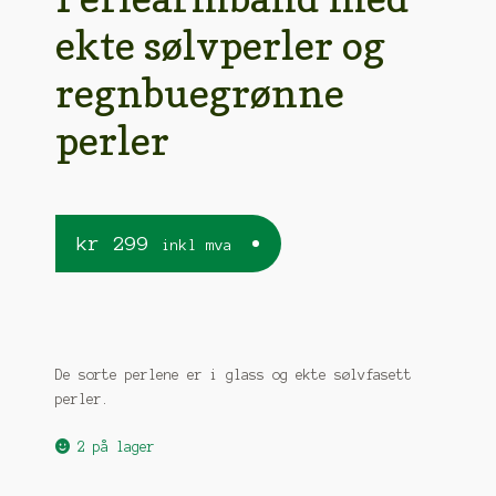
ekte sølvperler og
regnbuegrønne
perler
kr
299
inkl mva
De sorte perlene er i glass og ekte sølvfasett
perler.
2 på lager