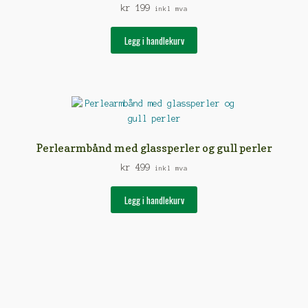
kr
199
inkl mva
Legg i handlekurv
Perlearmbånd med glassperler og gull perler
kr
499
inkl mva
Legg i handlekurv