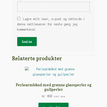
Lagre mitt navn, e-post og nettside i
denne nettleseren for neste gang jeg
kommenterer.
Relaterte produkter
Perlearmbånd med grønne glassperler og
gullperler
kr
450
inkl mva