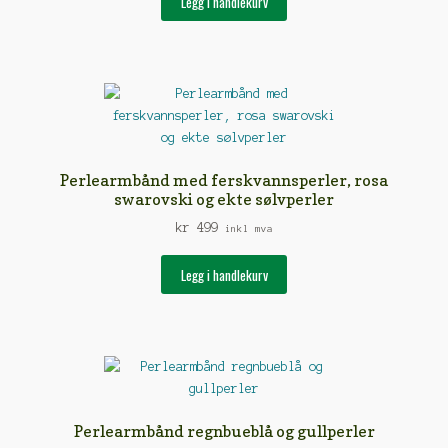
Legg i handlekurv
Perlearmbånd med ferskvannsperler, rosa
swarovski og ekte sølvperler
kr
499
inkl mva
Legg i handlekurv
Perlearmbånd regnbueblå og gullperler