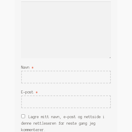
Navn
*
E-post
*
Lagre mitt navn, e-post og nettside i
denne nettleseren for neste gang jeg
kommenterer.