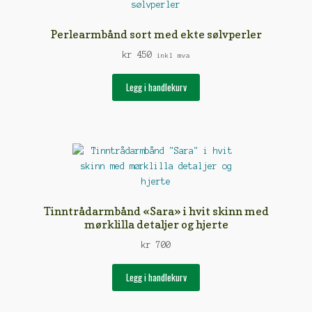
Perlearmbånd sort med ekte sølvperler
kr
450
inkl mva
Legg i handlekurv
Tinntrådarmbånd «Sara» i hvit skinn med
mørklilla detaljer og hjerte
kr
700
Legg i handlekurv