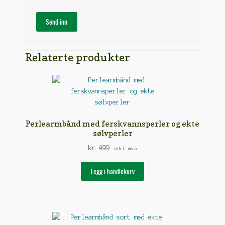
Relaterte produkter
Perlearmbånd med ferskvannsperler og ekte
sølvperler
kr
499
inkl mva
Legg i handlekurv