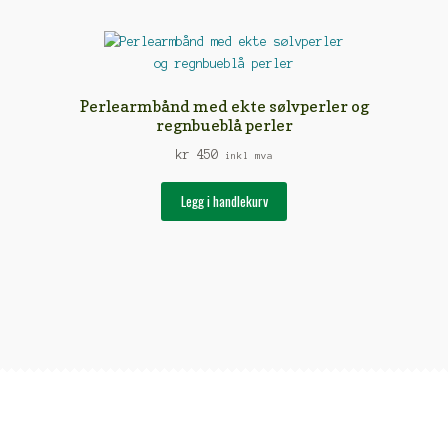
Perlearmbånd med ekte sølvperler og
regnbueblå perler
kr
450
inkl mva
Legg i handlekurv