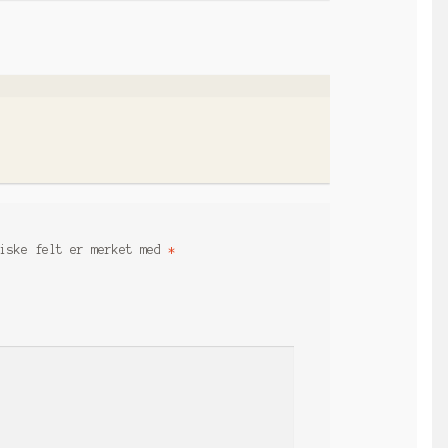
riske felt er merket med
*