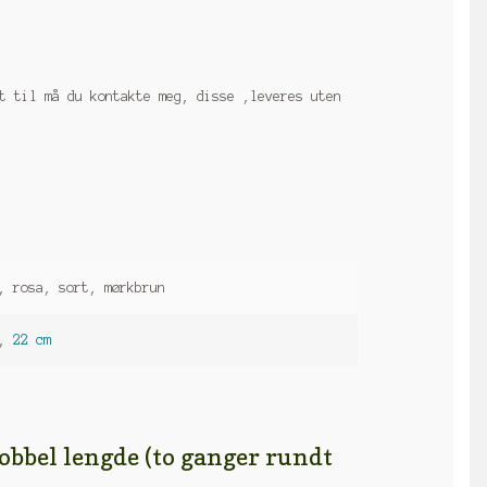
t til må du kontakte meg, disse ,leveres uten
, rosa, sort, mørkbrun
,
22 cm
bel lengde (to ganger rundt