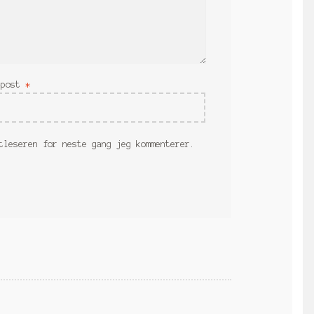
-post
*
tleseren for neste gang jeg kommenterer.