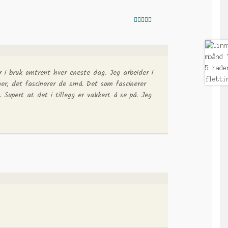
Vurdert
5
av
5
 i bruk omtrent hver eneste dag. Jeg arbeider i
ger, det fascinerer de små. Det som fascinerer
 Supert at det i tillegg er vakkert å se på. Jeg