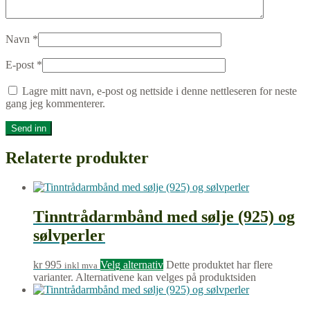
Navn
*
E-post
*
Lagre mitt navn, e-post og nettside i denne nettleseren for neste
gang jeg kommenterer.
Relaterte produkter
Tinntrådarmbånd med sølje (925) og
sølvperler
kr
995
Velg alternativ
Dette produktet har flere
inkl mva
varianter. Alternativene kan velges på produktsiden