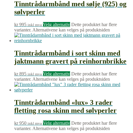
Tinntrådarmbånd med sølje (925) og
sølvperler
kr
995
Velg alternativ
Dette produktet har flere
inkl mva
varianter. Alternativene kan velges på produktsiden
Tinntrådarmbånd i sort skinn med
jaktmann gravert på reinhornbrikke
kr
895
Velg alternativ
Dette produktet har flere
inkl mva
varianter. Alternativene kan velges på produktsiden
Tinntrådarmbånd «lux» 3 rader
fletting rosa skinn med sølvperler
kr
950
Velg alternativ
Dette produktet har flere
inkl mva
varianter. Alternativene kan velges på produktsiden