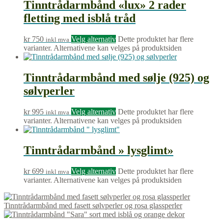
Tinntrådarmbånd «lux» 2 rader
fletting med isblå tråd
kr
750
Velg alternativ
Dette produktet har flere
inkl mva
varianter. Alternativene kan velges på produktsiden
Tinntrådarmbånd med sølje (925) og
sølvperler
kr
995
Velg alternativ
Dette produktet har flere
inkl mva
varianter. Alternativene kan velges på produktsiden
Tinntrådarmbånd » lysglimt»
kr
699
Velg alternativ
Dette produktet har flere
inkl mva
varianter. Alternativene kan velges på produktsiden
Tinntrådarmbånd med fasett sølvperler og rosa glassperler