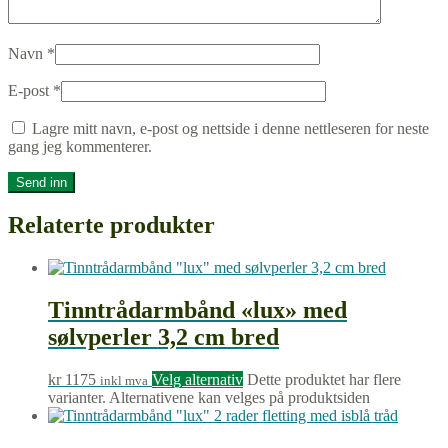
Navn
*
E-post
*
Lagre mitt navn, e-post og nettside i denne nettleseren for neste
gang jeg kommenterer.
Relaterte produkter
Tinntrådarmbånd «lux» med
sølvperler 3,2 cm bred
kr
1175
Velg alternativ
Dette produktet har flere
inkl mva
varianter. Alternativene kan velges på produktsiden