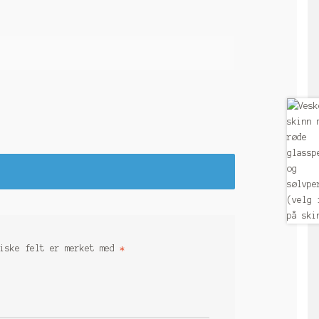
riske felt er merket med
*