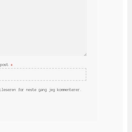
-post
*
tleseren for neste gang jeg kommenterer.