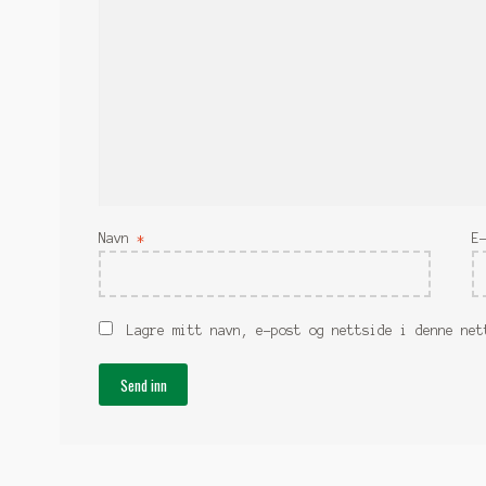
Navn
*
E
Lagre mitt navn, e-post og nettside i denne net