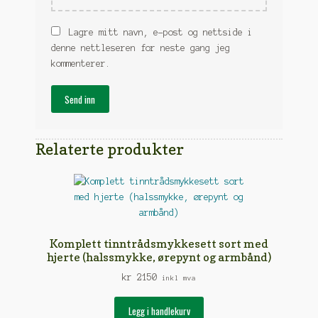
Lagre mitt navn, e-post og nettside i
denne nettleseren for neste gang jeg
kommenterer.
Relaterte produkter
Komplett tinntrådsmykkesett sort med
hjerte (halssmykke, ørepynt og armbånd)
kr
2150
inkl mva
Legg i handlekurv