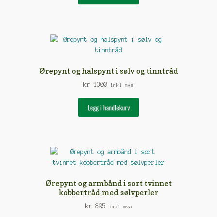
Ørepynt og halspynt i sølv og tinntråd
kr
1300
inkl mva
Legg i handlekurv
Ørepynt og armbånd i sort tvinnet
kobbertråd med sølvperler
kr
895
inkl mva