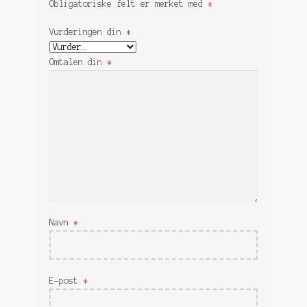
Obligatoriske felt er merket med
*
Vurderingen din
*
Omtalen din
*
Navn
*
E-post
*