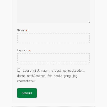
Navn
*
E-post
*
Lagre mitt navn, e-post og nettside i
denne nettleseren for neste gang jeg
kommenterer.