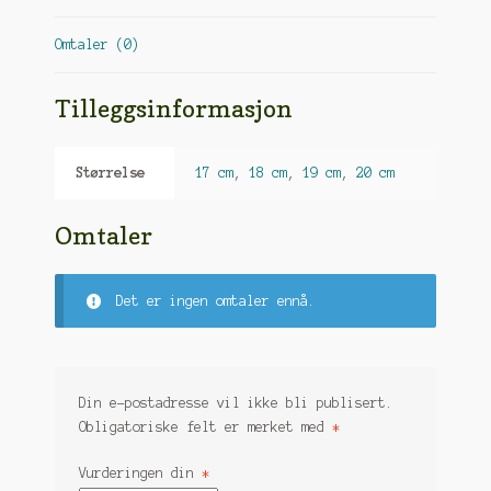
Omtaler (0)
Tilleggsinformasjon
Størrelse
17 cm
,
18 cm
,
19 cm
,
20 cm
Omtaler
Det er ingen omtaler ennå.
Din e-postadresse vil ikke bli publisert.
Obligatoriske felt er merket med
*
Vurderingen din
*