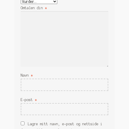
Omtalen din
*
Navn
*
E-post
*
Lagre mitt navn, e-post og nettside i