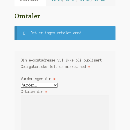
Omtaler
Det er ingen omtaler ennå.
Din e-postadresse vil ikke bli publisert.
Obligatoriske felt er merket med
*
Vurderingen din
*
Omtalen din
*