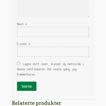
Navn
*
E-post
*
Lagre mitt navn, e-post og nettside i
denne nettleseren for neste gang jeg
kommenterer.
Relaterte produkter