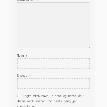
Navn
*
E-post
*
Lagre mitt navn, e-post og nettside i
denne nettleseren for neste gang jeg
kommenterer.