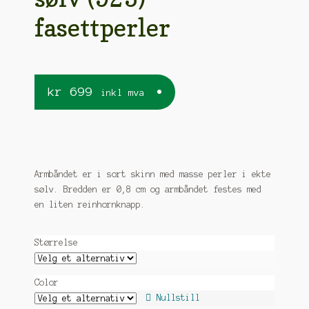
fasettperler
kr
699
inkl mva
Armbåndet er i sort skinn med masse perler i ekte
sølv. Bredden er 0,8 cm og armbåndet festes med
en liten reinhornknapp.
Størrelse
Color
Nullstill